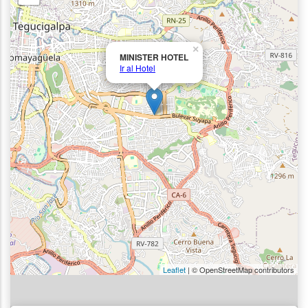
×
MINISTER HOTEL
Ir al Hotel
Leaflet
| © OpenStreetMap contributors